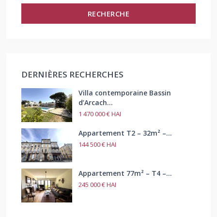
RECHERCHE
DERNIÈRES RECHERCHES
Villa contemporaine Bassin
d’Arcach...
1 470 000 €
HAI
Appartement T2 – 32m² –...
144 500 €
HAI
Appartement 77m² – T4 –...
245 000 €
HAI