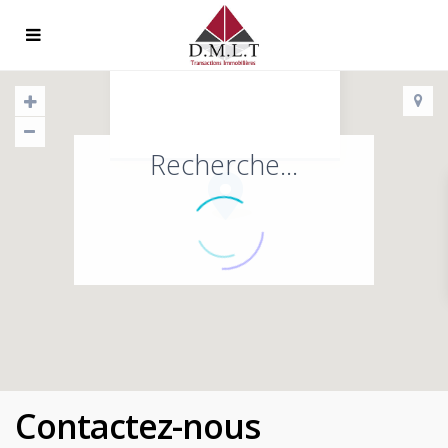
Immobilières
62 Avenue Bon air 33700 Mérignac
Recherche...
Contactez-nous