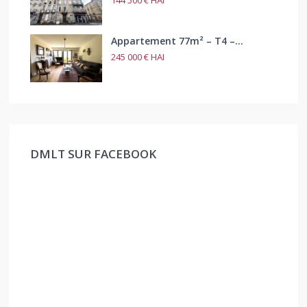
144 500 €
HAI
Appartement 77m² – T4 –...
245 000 €
HAI
DMLT SUR FACEBOOK