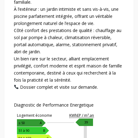
familiale.
À l’extérieur : un jardin intimiste et sans vis-à-vis, une
piscine parfaitement intégrée, offrant un véritable
prolongement naturel de l’espace de vie.
Côté confort des prestations de qualité : chauffage au
sol par pompe à chaleur, climatisation réversible,
portail automatique, alarme, stationnement privatif,
abri de jardin.
Un bien rare sur le secteur, alliant emplacement
privilégié, confort moderne et esprit maison de famille
contemporaine, destiné à ceux qui recherchent à la
fois la praticité et la sérénité.
Dossier complet et visite sur demande.
Diagnostic de Performance Energetique
Logement économe
KWhEP / m².an
39
≤ 50
A
51 à 90
B