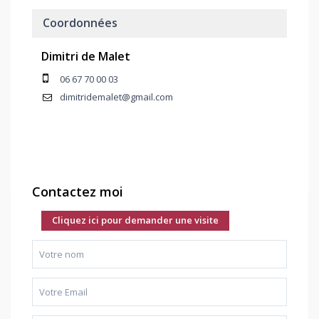
Coordonnées
Dimitri de Malet
06 67 70 00 03
dimitridemalet@gmail.com
Contactez moi
Cliquez ici pour demander une visite