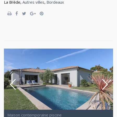
La Brède,
Autres villes
,
Bordeaux
Maison contemporaine piscine