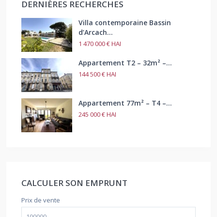
DERNIÈRES RECHERCHES
Villa contemporaine Bassin
d’Arcach...
1 470 000 €
HAI
Appartement T2 – 32m² –...
144 500 €
HAI
Appartement 77m² – T4 –...
245 000 €
HAI
CALCULER SON EMPRUNT
Prix de vente