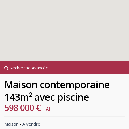
Recherche Avancée
Maison contemporaine
143m² avec piscine
598 000 €
HAI
Maison
-
À vendre