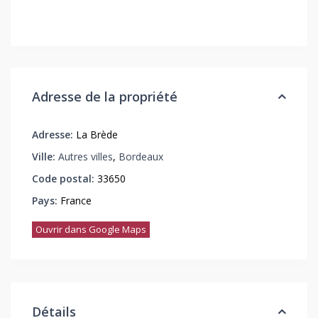
Adresse de la propriété
Adresse:
La Brède
Ville:
Autres villes
,
Bordeaux
Code postal:
33650
Pays:
France
Ouvrir dans Google Maps
Détails