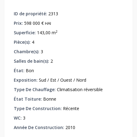
ID de propriété:
2313
Prix:
598 000 €
HAI
2
Superficie:
143,00 m
Pièce(s):
4
Chambre(s):
3
Salles de bain(s):
2
État:
Bon
Exposition:
Sud / Est / Ouest / Nord
Type De Chauffage:
Climatisation réversible
État Toiture:
Bonne
Type De Construction:
Récente
WC:
3
Année De Construction:
2010