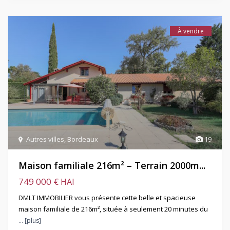
À vendre
Autres villes
,
Bordeaux
19
Maison familiale 216m² – Terrain 2000m...
749 000 €
HAI
DMLT IMMOBILIER vous présente cette belle et spacieuse
maison familiale de 216m², située à seulement 20 minutes du
… [plus]