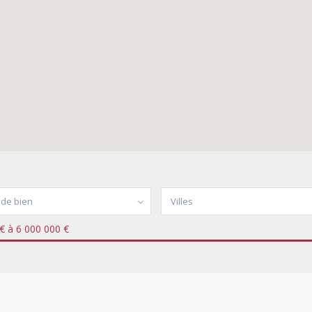
 de bien
Villes
€ à 6 000 000 €