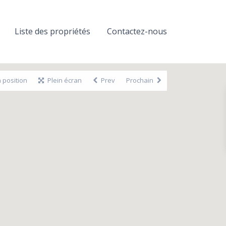
Liste des propriétés
Contactez-nous
 position
Plein écran
Prev
Prochain