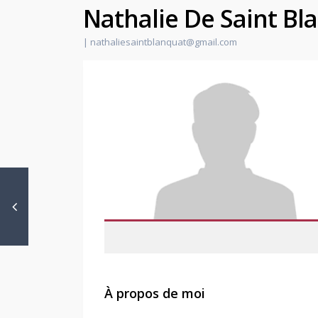
Nathalie De Saint Bl
|
nathaliesaintblanquat@gmail.com
À propos de moi