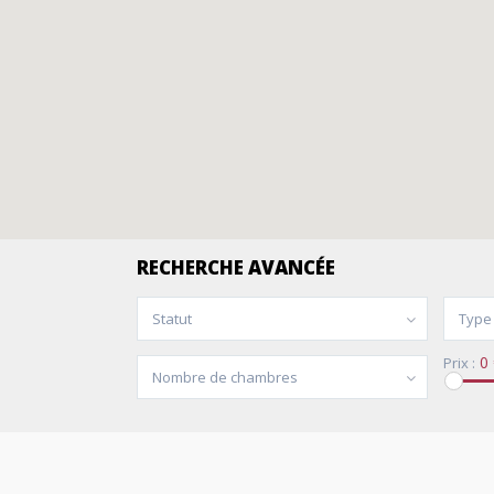
RECHERCHE AVANCÉE
Statut
Type
0 
Prix :
Nombre de chambres